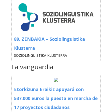
89. ZENBAKIA – Soziolinguistika
Klusterra
SOZIOLINGUISTIKA KLUSTERRA
La vanguardia
Etorkizuna Eraikiz apoyará con
537.000 euros la puesta en marcha de
17 proyectos ciudadanos