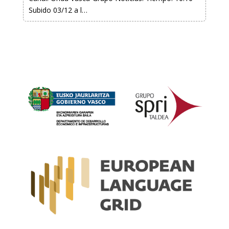
Subido 03/12 a l…